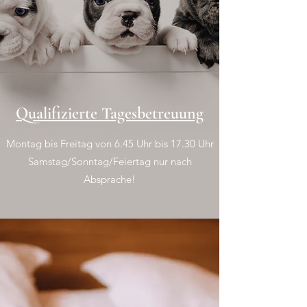
Qualifizierte Tagesbetreuung
Montag bis Freitag von 6.45 Uhr bis 17.30 Uhr
Samstag/Sonntag/Feiertag nur nach
Absprache!