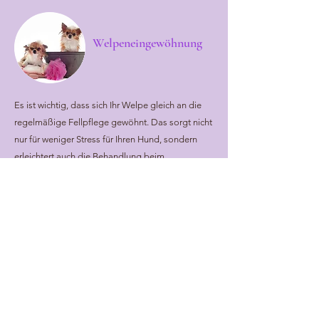
Welpeneingewöhnung
Es ist wichtig, dass sich Ihr Welpe gleich an die
regelmäßige Fellpflege gewöhnt. Das sorgt nicht
nur für weniger Stress für Ihren Hund, sondern
erleichtert auch die Behandlung beim
Hundefriseur.
Preise Hundefriseur
Neueröffnung
10 % Rabatt